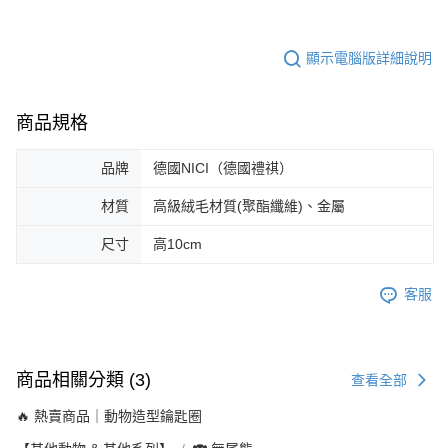
顯示電腦版詳細說明
商品規格
品牌
德國NICI（德國禮祺）
材質
高級絨毛材質(聚酯纖維)、金屬
尺寸
高10cm
客服
商品相關分類 (3)
查看全部
🔥 熱賣商品｜動物造型鑰匙圈