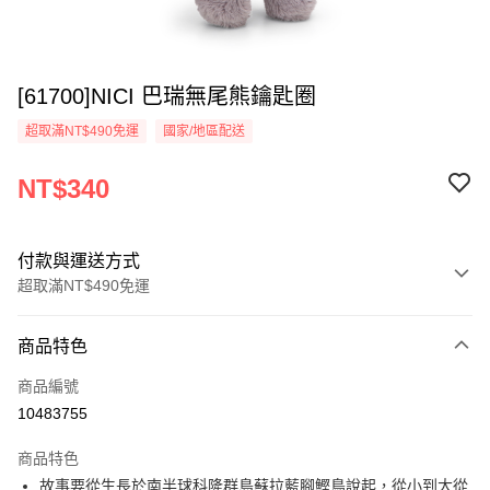
[61700]NICI 巴瑞無尾熊鑰匙圈
超取滿NT$490免運
國家/地區配送
NT$340
付款與運送方式
超取滿NT$490免運
付款方式
商品特色
信用卡一次付款
商品編號
超商取貨付款
10483755
LINE Pay
商品特色
Apple Pay
故事要從生長於南半球科隆群島蘇拉藍腳鰹鳥說起，從小到大從