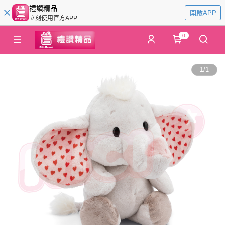
禮讚精品
開啟APP
立刻使用官方APP
0
1
/
1