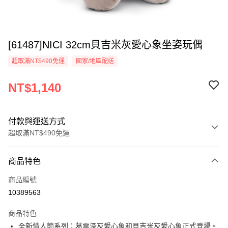
[61487]NICI 32cm貝吉米灰愛心象坐姿玩偶
超取滿NT$490免運
國家/地區配送
NT$1,140
付款與運送方式
超取滿NT$490免運
付款方式
商品特色
信用卡一次付款
商品編號
超商取貨付款
10389563
LINE Pay
商品特色
Apple Pay
全新情人節系列：葛雷深灰愛心象和貝吉米灰愛心象正式登場。