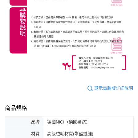
顯示電腦版詳細說明
商品規格
品牌
德國NICI（德國禮祺）
材質
高級絨毛材質(聚酯纖維)