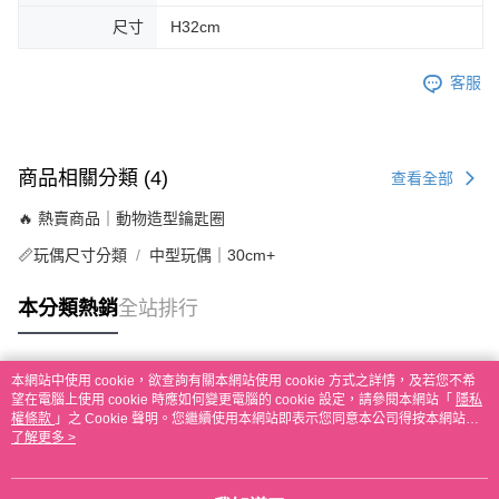
尺寸
H32cm
客服
商品相關分類 (4)
查看全部
🔥 熱賣商品｜動物造型鑰匙圈
📏玩偶尺寸分類
中型玩偶｜30cm+
本分類熱銷
全站排行
本網站中使用 cookie，欲查詢有關本網站使用 cookie 方式之詳情，及若您不希
熱門標籤
望在電腦上使用 cookie 時應如何變更電腦的 cookie 設定，請參閱本網站「
隱私
權條款
」之 Cookie 聲明。您繼續使用本網站即表示您同意本公司得按本網站使
用條款之 Cookie 聲明使用 cookie。
了解更多 >