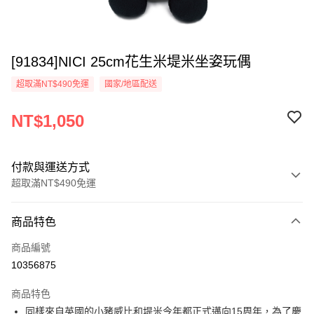
[91834]NICI 25cm花生米堤米坐姿玩偶
超取滿NT$490免運
國家/地區配送
NT$1,050
付款與運送方式
超取滿NT$490免運
付款方式
商品特色
信用卡一次付款
商品編號
超商取貨付款
10356875
LINE Pay
商品特色
Apple Pay
同樣來自英國的小豬威比和堤米今年都正式邁向15周年，為了慶