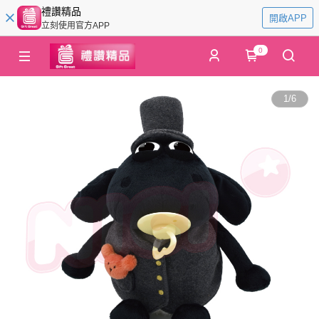
禮讚精品
開啟APP
立刻使用官方APP
0
1
/
6