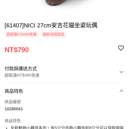
[61407]NICI 27cm安吉花貓坐姿玩偶
超取滿NT$490免運
國家/地區配送
NT$790
付款與運送方式
超取滿NT$490免運
付款方式
商品特色
信用卡一次付款
商品編號
超商取貨付款
10280041
LINE Pay
商品特色
Apple Pay
全新動物小夥伴系列，有5公分吊飾小夥伴和8公分可以穿脫服裝