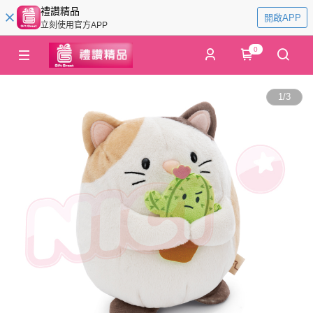
禮讚精品
開啟APP
立刻使用官方APP
0
1
/
3