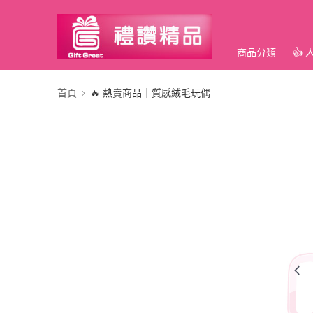
商品分類
👍
首頁
🔥 熱賣商品｜質感絨毛玩偶