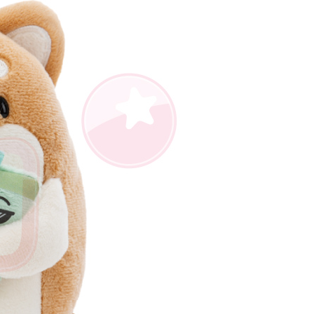
AFTEE先享後付」時，將依據個別帳號之用戶狀況，依本公司
核予不同之上限額度；若仍有額度不足之情形，本公司將視審查
用戶進行身份認證。
一人註冊多個帳號或使用他人資訊註冊。若發現惡意使用之情
科技股份有限公司將有權停止該用戶之使用額度並採取法律行