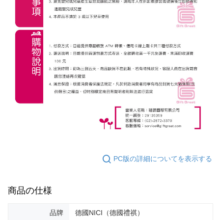
PC版の詳細についてを表示する
商品の仕様
品牌
德國NICI（德國禮祺）