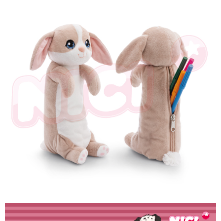
個人情報の処理、利用について疑問がある、または関連する法律の権利を
行使したい場合は、ネットプロテクションズ
cs_tw@netprotections.co.jp
にご連絡ください。上記に示した個人情報を、必要な購入注文書とあわせ
てAFTEEにご提供いただく、またはAFTEEにあなたの個人情報の収集、処
理、利用を許可することににご同意いただけない場合は、当サービスを選
択しないでください。