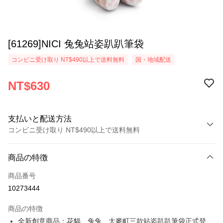
[61269]NICI 兔兔站姿趴趴筆袋
コンビニ受け取り NT$490以上で送料無料
国・地域配送
NT$630
支払いと配送方法
コンビニ受け取り NT$490以上で送料無料
お支払い方法
商品の特徴
クレジットカード1回払い
商品番号
コンビニ店頭代金引換
10273444
LINE Pay
商品の特徴
Apple Pay
全新創意商品：花貓、兔兔、大麥町三款站姿趴趴筆袋正式登