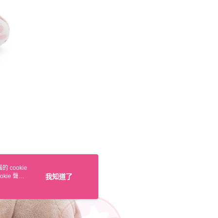
 cookie
kie 聲明
我知道了