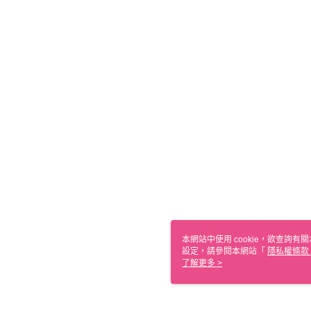
本網站中使用 cookie，欲查詢有關
設定，請參閱本網站「
隱私權條款
使用 cookie。
了解更多 >