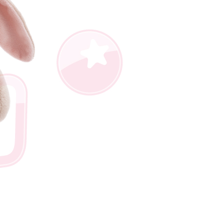
AFTEE先享後付」時，將依據個別帳號之用戶狀況，依本公司
核予不同之上限額度；若仍有額度不足之情形，本公司將視審查
用戶進行身份認證。
一人註冊多個帳號或使用他人資訊註冊。若發現惡意使用之情
科技股份有限公司將有權停止該用戶之使用額度並採取法律行