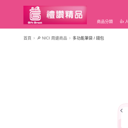
商品分類
👍
首頁
🔎 NICI 周邊商品
多功能筆袋 / 錢包