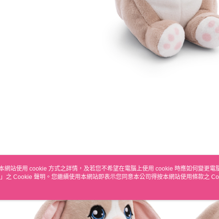
本網站使用 cookie 方式之詳情，及若您不希望在電腦上使用 cookie 時應如何變更電腦的
」之 Cookie 聲明。您繼續使用本網站即表示您同意本公司得按本網站使用條款之 Coo