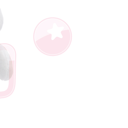
AFTEE先享後付」時，將依據個別帳號之用戶狀況，依本公司
核予不同之上限額度；若仍有額度不足之情形，本公司將視審查
用戶進行身份認證。
一人註冊多個帳號或使用他人資訊註冊。若發現惡意使用之情
科技股份有限公司將有權停止該用戶之使用額度並採取法律行