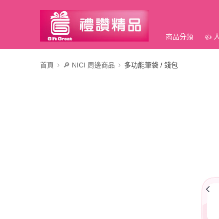
商品分類
👍
首頁
🔎 NICI 周邊商品
多功能筆袋 / 錢包