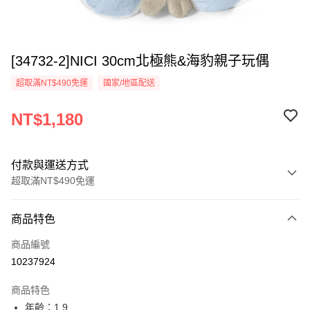
[34732-2]NICI 30cm北極熊&海豹親子玩偶
超取滿NT$490免運
國家/地區配送
NT$1,180
付款與運送方式
超取滿NT$490免運
付款方式
商品特色
信用卡一次付款
商品編號
超商取貨付款
10237924
LINE Pay
商品特色
Apple Pay
年齡：1.9