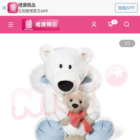
禮讚精品
開啟APP
立刻使用官方APP
0
1
/
1