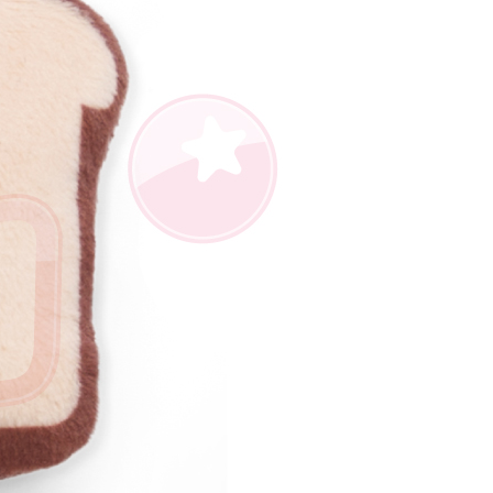
AFTEE先享後付」時，將依據個別帳號之用戶狀況，依本公司
核予不同之上限額度；若仍有額度不足之情形，本公司將視審查
用戶進行身份認證。
一人註冊多個帳號或使用他人資訊註冊。若發現惡意使用之情
科技股份有限公司將有權停止該用戶之使用額度並採取法律行