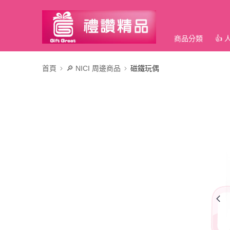
商品分類
👍
首頁
🔎 NICI 周邊商品
磁鐵玩偶