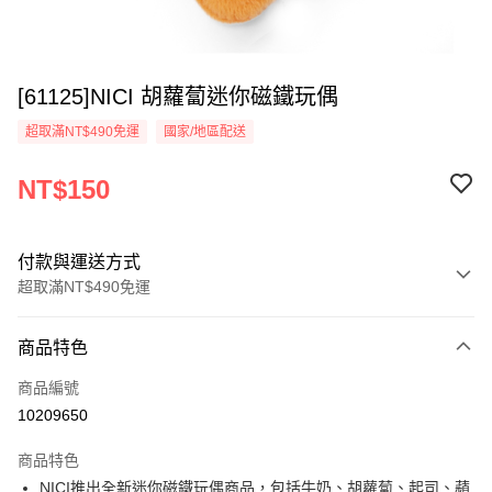
[61125]NICI 胡蘿蔔迷你磁鐵玩偶
超取滿NT$490免運
國家/地區配送
NT$150
付款與運送方式
超取滿NT$490免運
付款方式
商品特色
信用卡一次付款
商品編號
超商取貨付款
10209650
LINE Pay
商品特色
Apple Pay
NICI推出全新迷你磁鐵玩偶商品，包括牛奶、胡蘿蔔、起司、蘋