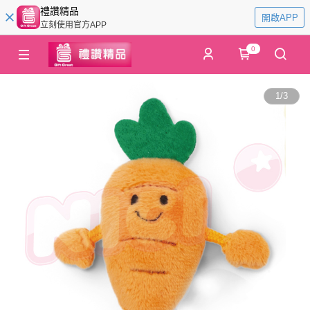
禮讚精品
開啟APP
立刻使用官方APP
0
1
/
3