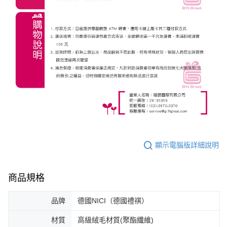
顯示電腦版詳細說明
商品規格
品牌
德國NICI（德國禮祺）
材質
高級絨毛材質(聚酯纖維)