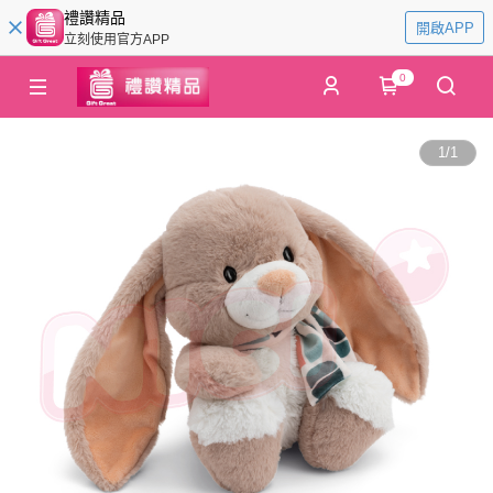
禮讚精品
開啟APP
立刻使用官方APP
0
1
/
1