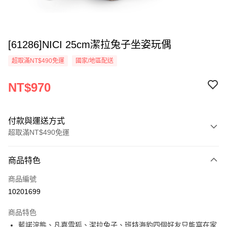
[61286]NICI 25cm潔拉兔子坐姿玩偶
超取滿NT$490免運
國家/地區配送
NT$970
付款與運送方式
超取滿NT$490免運
付款方式
商品特色
信用卡一次付款
商品編號
超商取貨付款
10201699
LINE Pay
商品特色
Apple Pay
藍諾浣熊、凡嘉雪狐、潔拉兔子、班特海豹四個好友只能窩在家