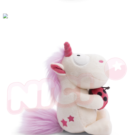
個人情報の処理、利用について疑問がある、または関連する法律の権利を
行使したい場合は、ネットプロテクションズ
cs_tw@netprotections.co.jp
にご連絡ください。上記に示した個人情報を、必要な購入注文書とあわせ
てAFTEEにご提供いただく、またはAFTEEにあなたの個人情報の収集、処
理、利用を許可することににご同意いただけない場合は、当サービスを選
択しないでください。