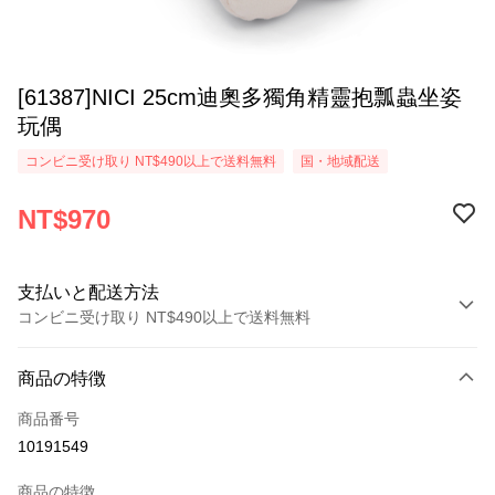
[61387]NICI 25cm迪奧多獨角精靈抱瓢蟲坐姿
玩偶
コンビニ受け取り NT$490以上で送料無料
国・地域配送
NT$970
支払いと配送方法
コンビニ受け取り NT$490以上で送料無料
お支払い方法
商品の特徴
クレジットカード1回払い
商品番号
コンビニ店頭代金引換
10191549
LINE Pay
商品の特徴