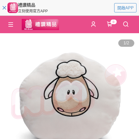
禮讚精品
開啟APP
立刻使用官方APP
0
1
/
2