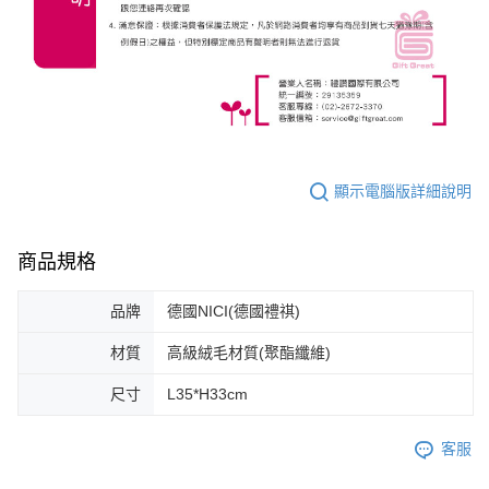
顯示電腦版詳細說明
商品規格
品牌
德國NICI(德國禮祺)
材質
高級絨毛材質(聚酯纖維)
尺寸
L35*H33cm
客服