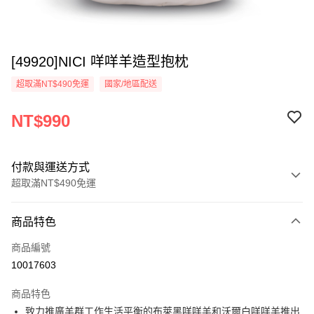
[49920]NICI 咩咩羊造型抱枕
超取滿NT$490免運
國家/地區配送
NT$990
付款與運送方式
超取滿NT$490免運
付款方式
商品特色
信用卡一次付款
商品編號
超商取貨付款
10017603
LINE Pay
商品特色
Apple Pay
致力推廣羊群工作生活平衡的布萊黑咩咩羊和沃爾白咩咩羊推出